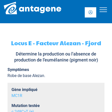
Locus E - Facteur Alezan - Fjord
Détermine la production ou l'absence de
production de l'eumélanine (pigment noir)
Symptômes
Robe de base Alezan.
Gène impliqué
MC1R
Mutation testée
c.248C>T (e)