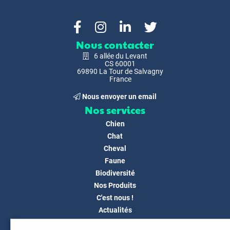
Nous contacter
6 allée du Levant
CS 60001
69890 La Tour de Salvagny
France
Nous envoyer un email
Nos services
Chien
Chat
Cheval
Faune
Biodiversité
Nos Produits
C'est nous !
Actualités
Docs & Médias