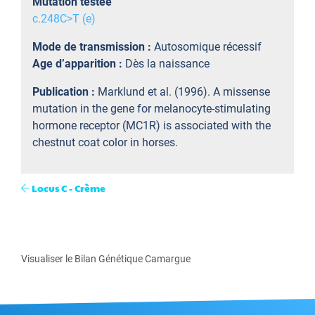
Mutation testée
c.248C>T (e)
Mode de transmission :
Autosomique récessif
Age d’apparition :
Dès la naissance
Publication :
Marklund et al. (1996). A missense
mutation in the gene for melanocyte-stimulating
hormone receptor (MC1R) is associated with the
chestnut coat color in horses.
Locus C - Crème
Visualiser le Bilan Génétique Camargue