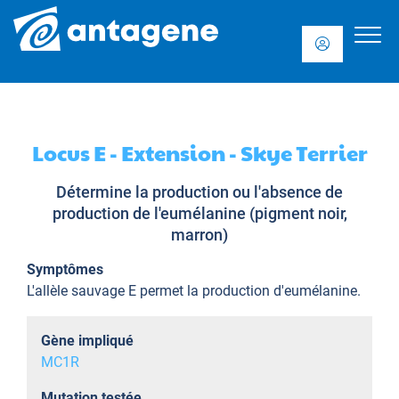
Locus E - Extension - Skye Terrier
Détermine la production ou l'absence de
production de l'eumélanine (pigment noir,
marron)
Symptômes
L'allèle sauvage E permet la production d'eumélanine.
Gène impliqué
MC1R
Mutation testée