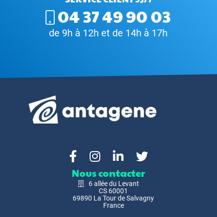
04 37 49 90 03
de 9h à 12h et de 14h à 17h
Nous contacter
6 allée du Levant
CS 60001
69890 La Tour de Salvagny
France