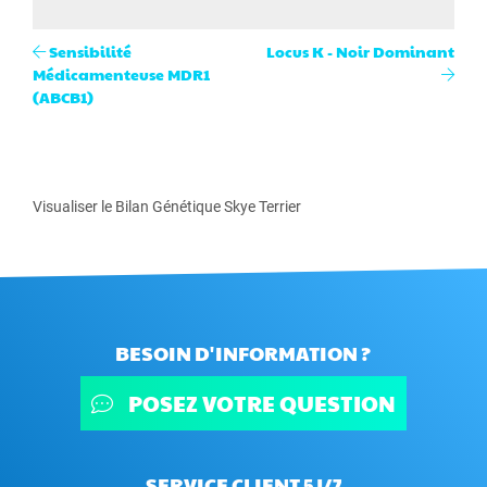
Sensibilité
Locus K - Noir Dominant
Médicamenteuse MDR1
(ABCB1)
Visualiser le Bilan Génétique Skye Terrier
BESOIN D'INFORMATION ?
POSEZ VOTRE QUESTION
SERVICE CLIENT 5J/7