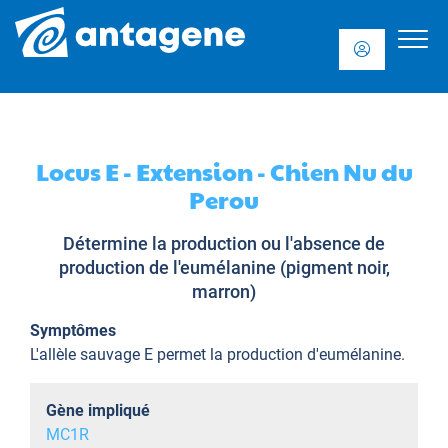
Locus E - Extension - Chien Nu du
Perou
Détermine la production ou l'absence de
production de l'eumélanine (pigment noir,
marron)
Symptômes
L'allèle sauvage E permet la production d'eumélanine.
Gène impliqué
MC1R