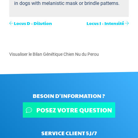
in dogs with melanistic mask or brindle patterns.
Locus D - Dilution
Locus I - Intensité
Visualiser le Bilan Génétique Chien Nu du Perou
BESOIN D'INFORMATION ?
POSEZ VOTRE QUESTION
SERVICE CLIENT 5J/7