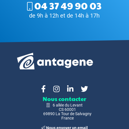
04 37 49 90 03
de 9h à 12h et de 14h à 17h
Nous contacter
6 allée du Levant
CS 60001
69890 La Tour de Salvagny
France
Nous envoyer un email