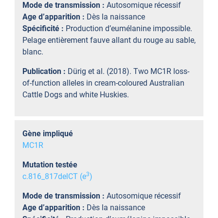
Mode de transmission :
Autosomique récessif
Age d’apparition :
Dès la naissance
Spécificité :
Production d’eumélanine impossible.
Pelage entièrement fauve allant du rouge au sable,
blanc.
Publication :
Dürig et al. (2018). Two MC1R loss-
of-function alleles in cream-coloured Australian
Cattle Dogs and white Huskies.
Gène impliqué
MC1R
Mutation testée
3
c.816_817delCT (e
)
Mode de transmission :
Autosomique récessif
Age d’apparition :
Dès la naissance