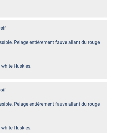
sif
sible. Pelage entièrement fauve allant du rouge
 white Huskies.
sif
sible. Pelage entièrement fauve allant du rouge
 white Huskies.