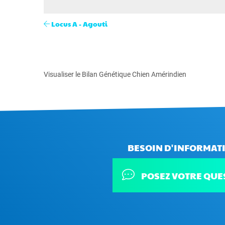
Locus A - Agouti
Visualiser le Bilan Génétique Chien Amérindien
BESOIN D'INFORMATI
POSEZ VOTRE QUE