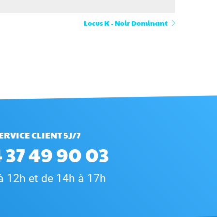
Locus K - Noir Dominant
ERVICE CLIENT 5J/7
 37 49 90 03
à 12h et de 14h à 17h