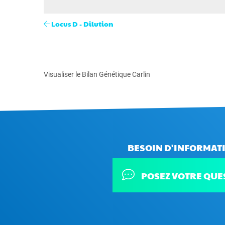
Locus D - Dilution
Visualiser le Bilan Génétique Carlin
BESOIN D'INFORMATI
POSEZ VOTRE QUE