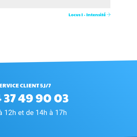
Locus I - Intensité
ERVICE CLIENT 5J/7
 37 49 90 03
à 12h et de 14h à 17h