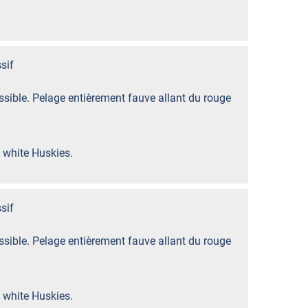
sif
sible. Pelage entièrement fauve allant du rouge
 white Huskies.
sif
sible. Pelage entièrement fauve allant du rouge
 white Huskies.