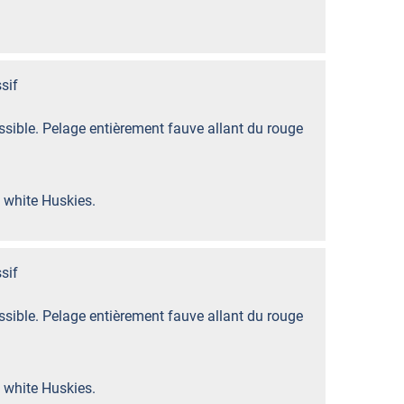
sif
sible. Pelage entièrement fauve allant du rouge
 white Huskies.
sif
sible. Pelage entièrement fauve allant du rouge
 white Huskies.