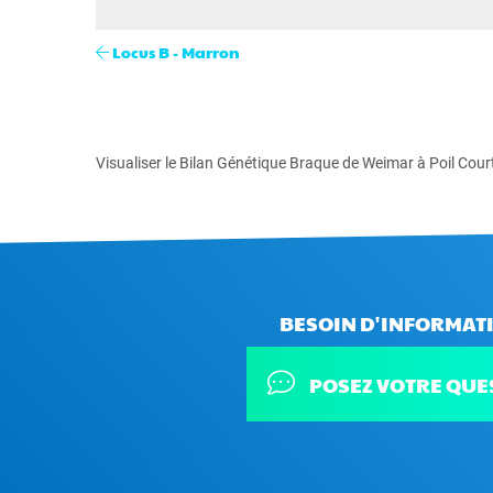
Locus B - Marron
Visualiser le Bilan Génétique Braque de Weimar à Poil Cour
BESOIN D'INFORMATI
POSEZ VOTRE QUE