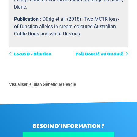
blanc.
Publication :
Dürig et al. (2018). Two MC1R loss-
of-function alleles in cream-coloured Australian
Cattle Dogs and white Huskies.
Locus D - Dilution
Poil Bouclé ou Ondulé
Visualiser le Bilan Génétique Beagle
BESOIN D'INFORMATION ?