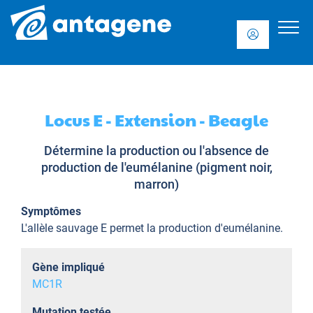
Locus E - Extension - Beagle
Détermine la production ou l'absence de
production de l'eumélanine (pigment noir,
marron)
Symptômes
L'allèle sauvage E permet la production d'eumélanine.
Gène impliqué
MC1R
Mutation testée