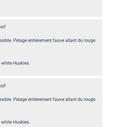
sif
sible. Pelage entièrement fauve allant du rouge
 white Huskies.
sif
sible. Pelage entièrement fauve allant du rouge
 white Huskies.