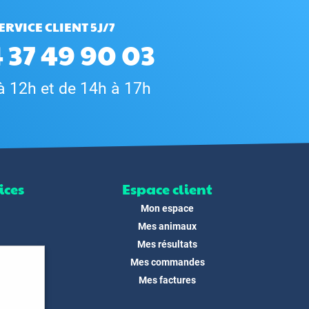
ERVICE CLIENT 5J/7
 37 49 90 03
à 12h et de 14h à 17h
ices
Espace client
Mon espace
Mes animaux
Mes résultats
Mes commandes
ité
Mes factures
its