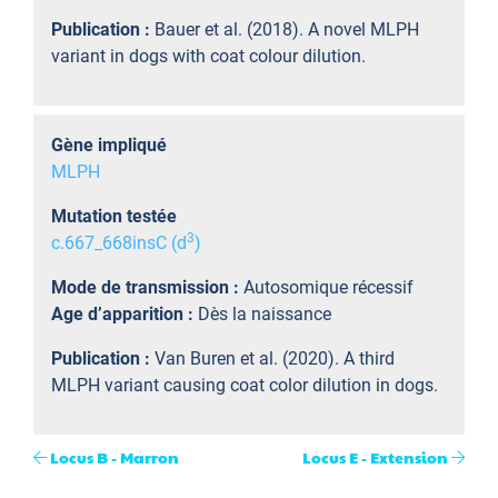
Publication :
Bauer et al. (2018). A novel MLPH
variant in dogs with coat colour dilution.
Gène impliqué
MLPH
Mutation testée
3
c.667_668insC (d
)
Mode de transmission :
Autosomique récessif
Age d’apparition :
Dès la naissance
Publication :
Van Buren et al. (2020). A third
MLPH variant causing coat color dilution in dogs.
Locus B - Marron
Locus E - Extension