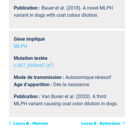
Publication :
Bauer et al. (2018). A novel MLPH
variant in dogs with coat colour dilution.
Gène impliqué
MLPH
Mutation testée
3
c.667_668insC (d
)
Mode de transmission :
Autosomique récessif
Age d’apparition :
Dès la naissance
Publication :
Van Buren et al. (2020). A third
MLPH variant causing coat color dilution in dogs.
Locus B - Marron
Locus E - Extension