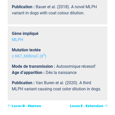
Publication :
Bauer et al. (2018). A novel MLPH
variant in dogs with coat colour dilution.
Gène impliqué
MLPH
Mutation testée
3
c.667_668insC (d
)
Mode de transmission :
Autosomique récessif
Age d’apparition :
Dès la naissance
Publication :
Van Buren et al. (2020). A third
MLPH variant causing coat color dilution in dogs.
Locus B - Marron
Locus E - Extension