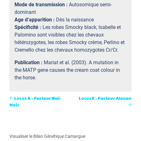
Mode de transmission :
Autosomique semi-
dominant
Age d’apparition :
Dès la naissance
Spécificité :
Les robes Smocky black, Isabelle et
Palomino sont visibles chez les chevaux
hétérozygotes, les robes Smocky crème, Perlino et
Cremello chez les chevaux homozygotes Cr/Cr.
Publication :
Mariat et al. (2003). A mutation in
the MATP gene causes the cream coat colour in
the horse.
Locus A - Facteur Bai-
Locus E - Facteur Alezan
Noir
Visualiser le Bilan Génétique Camargue