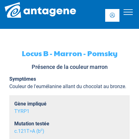
Locus B - Marron - Pomsky
Présence de la couleur marron
Symptômes
Couleur de l'eumélanine allant du chocolat au bronze.
Gène impliqué
TYRP1
Mutation testée
c
c.121T>A (b
)