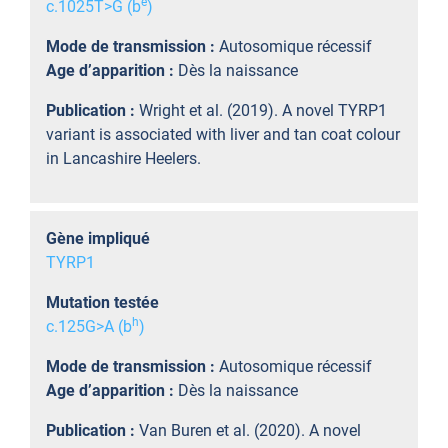
e
c.1025T>G (b
)
Mode de transmission :
Autosomique récessif
Age d’apparition :
Dès la naissance
Publication :
Wright et al. (2019). A novel TYRP1
variant is associated with liver and tan coat colour
in Lancashire Heelers.
Gène impliqué
TYRP1
Mutation testée
h
c.125G>A (b
)
Mode de transmission :
Autosomique récessif
Age d’apparition :
Dès la naissance
Publication :
Van Buren et al. (2020). A novel