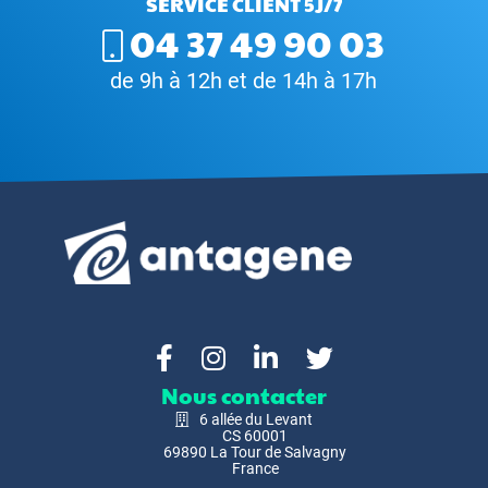
SERVICE CLIENT 5J/7
04 37 49 90 03
de 9h à 12h et de 14h à 17h
Nous contacter
6 allée du Levant
CS 60001
69890 La Tour de Salvagny
France