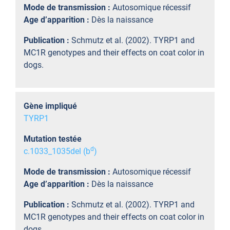
Mode de transmission :
Autosomique récessif
Age d’apparition :
Dès la naissance
Publication :
Schmutz et al. (2002). TYRP1 and
MC1R genotypes and their effects on coat color in
dogs.
Gène impliqué
TYRP1
Mutation testée
d
c.1033_1035del (b
)
Mode de transmission :
Autosomique récessif
Age d’apparition :
Dès la naissance
Publication :
Schmutz et al. (2002). TYRP1 and
MC1R genotypes and their effects on coat color in
dogs.