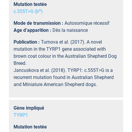
Mutation testée
a
c.555T>G (b
)
Mode de transmission :
Autosomique récessif
Age d’apparition :
Dès la naissance
Publication :
Turnova et al. (2017). A novel
mutation in the TYRP1 gene associated with
brown coat colour in the Australian Shepherd Dog
Breed.
Jancuskova et al. (2018). TYRP1: c.555T>G is a
recurrent mutation found in Australian Shepherd
and Miniature American Shepherd dogs.
Gène impliqué
TYRP1
Mutation testée