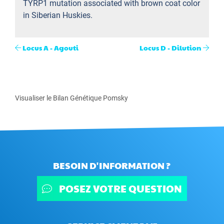
TYRP1 mutation associated with brown coat color
in Siberian Huskies.
Locus A - Agouti
Locus D - Dilution
Visualiser le Bilan Génétique Pomsky
BESOIN D'INFORMATION ?
POSEZ VOTRE QUESTION