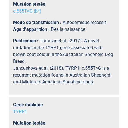
Mutation testée
a
c.555T>G (b
)
Mode de transmission :
Autosomique récessif
Age d’apparition :
Dès la naissance
Publication :
Turnova et al. (2017). A novel
mutation in the TYRP1 gene associated with
brown coat colour in the Australian Shepherd Dog
Breed.
Jancuskova et al. (2018). TYRP1: c.555T>G is a
recurrent mutation found in Australian Shepherd
and Miniature American Shepherd dogs.
Gène impliqué
TYRP1
Mutation testée