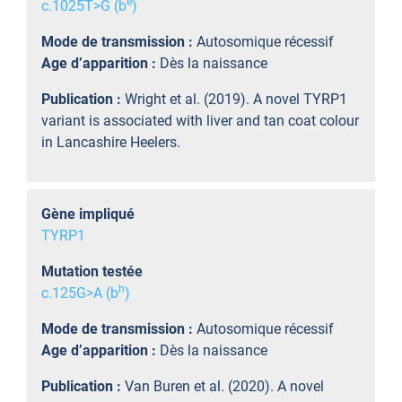
e
c.1025T>G (b
)
Mode de transmission :
Autosomique récessif
Age d’apparition :
Dès la naissance
Publication :
Wright et al. (2019). A novel TYRP1
variant is associated with liver and tan coat colour
in Lancashire Heelers.
Gène impliqué
TYRP1
Mutation testée
h
c.125G>A (b
)
Mode de transmission :
Autosomique récessif
Age d’apparition :
Dès la naissance
Publication :
Van Buren et al. (2020). A novel