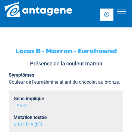
Locus B - Marron - Eurohound
Présence de la couleur marron
Symptômes
Couleur de l'eumélanine allant du chocolat au bronze.
Gène impliqué
TYRP1
Mutation testée
c
c.121T>A (b
)