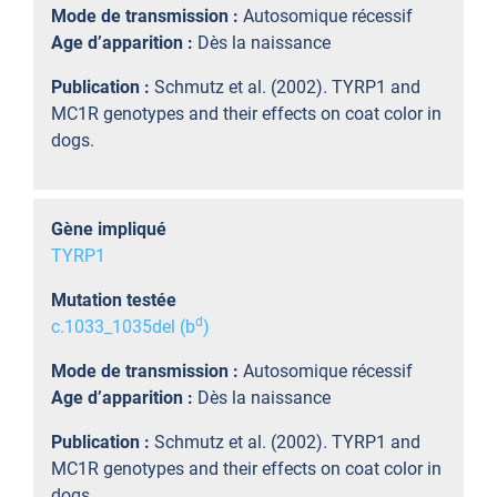
Mode de transmission :
Autosomique récessif
Age d’apparition :
Dès la naissance
Publication :
Schmutz et al. (2002). TYRP1 and
MC1R genotypes and their effects on coat color in
dogs.
Gène impliqué
TYRP1
Mutation testée
d
c.1033_1035del (b
)
Mode de transmission :
Autosomique récessif
Age d’apparition :
Dès la naissance
Publication :
Schmutz et al. (2002). TYRP1 and
MC1R genotypes and their effects on coat color in
dogs.