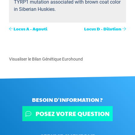
TYRP1 mutation associated with brown coat color
in Siberian Huskies.
Locus A - Agouti
Locus D - Dilution
Visualiser le Bilan Génétique Eurohound
BESOIN D'INFORMATION ?
POSEZ VOTRE QUESTION