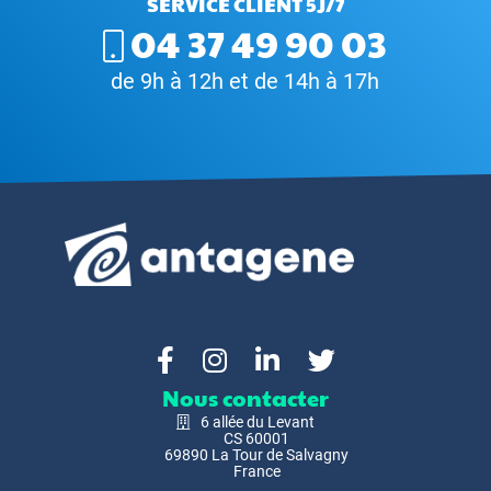
SERVICE CLIENT 5J/7
04 37 49 90 03
de 9h à 12h et de 14h à 17h
Nous contacter
6 allée du Levant
CS 60001
69890 La Tour de Salvagny
France