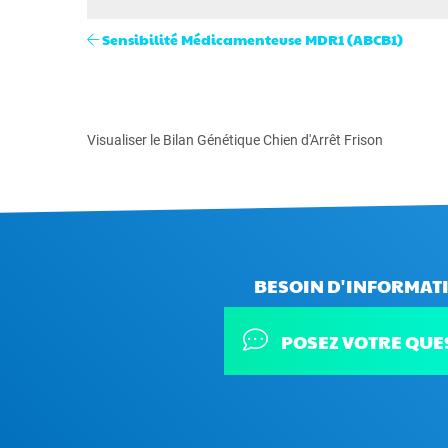
Sensibilité Médicamenteuse MDR1 (ABCB1)
Visualiser le Bilan Génétique Chien d'Arrêt Frison
BESOIN D'INFORMATI
POSEZ VOTRE QUE