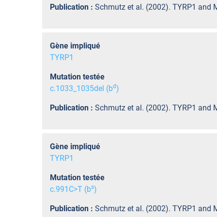
Publication :
Schmutz et al. (2002). TYRP1 and M
Gène impliqué
TYRP1
Mutation testée
d
c.1033_1035del (b
)
Publication :
Schmutz et al. (2002). TYRP1 and M
Gène impliqué
TYRP1
Mutation testée
s
c.991C>T (b
)
Publication :
Schmutz et al. (2002). TYRP1 and M