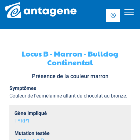
Locus B - Marron - Bulldog
Continental
Présence de la couleur marron
Symptômes
Couleur de l'eumélanine allant du chocolat au bronze.
Gène impliqué
TYRP1
Mutation testée
c