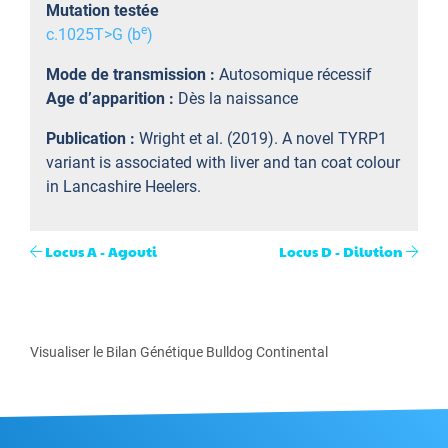
Mutation testée
e
c.1025T>G (b
)
Mode de transmission :
Autosomique récessif
Age d’apparition :
Dès la naissance
Publication :
Wright et al. (2019). A novel TYRP1
variant is associated with liver and tan coat colour
in Lancashire Heelers.
Locus A - Agouti
Locus D - Dilution
Visualiser le Bilan Génétique Bulldog Continental