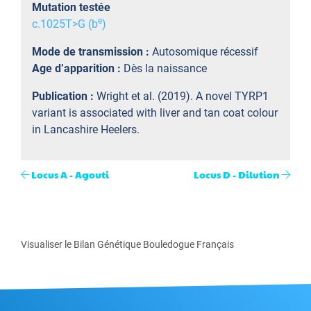
Mutation testée
e
c.1025T>G (b
)
Mode de transmission :
Autosomique récessif
Age d’apparition :
Dès la naissance
Publication :
Wright et al. (2019). A novel TYRP1
variant is associated with liver and tan coat colour
in Lancashire Heelers.
Locus A - Agouti
Locus D - Dilution
Visualiser le Bilan Génétique Bouledogue Français