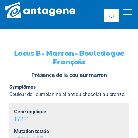
Locus B - Marron - Bouledogue
Français
Présence de la couleur marron
Symptômes
Couleur de l'eumélanine allant du chocolat au bronze.
Gène impliqué
TYRP1
Mutation testée
c