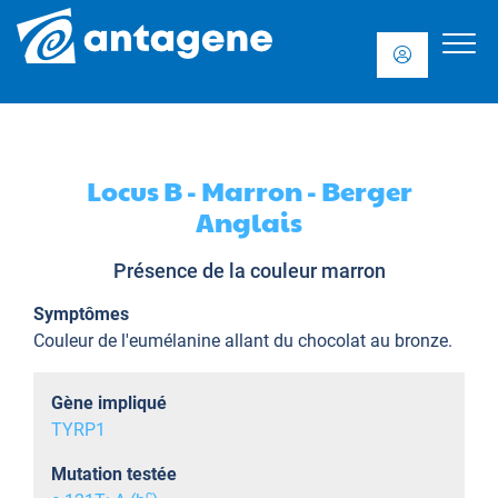
Locus B - Marron - Berger
Anglais
Présence de la couleur marron
Symptômes
Couleur de l'eumélanine allant du chocolat au bronze.
Gène impliqué
TYRP1
Mutation testée
c