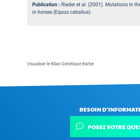
Publication :
Rieder et al. (2001). Mutations in 
in horses (Equus caballus).
Visualiser le Bilan Génétique Barbe
BESOIN D'INFORMATI
POSEZ VOTRE QUE