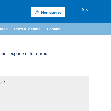
fr
Mon espace
lités
Docs & Médias
Contact
ans l’espace et le temps
sif