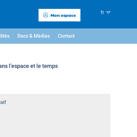
fr
Mon espace
lités
Docs & Médias
Contact
ans l’espace et le temps
sif