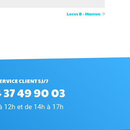
Locus B - Marron
ERVICE CLIENT 5J/7
 37 49 90 03
à 12h et de 14h à 17h