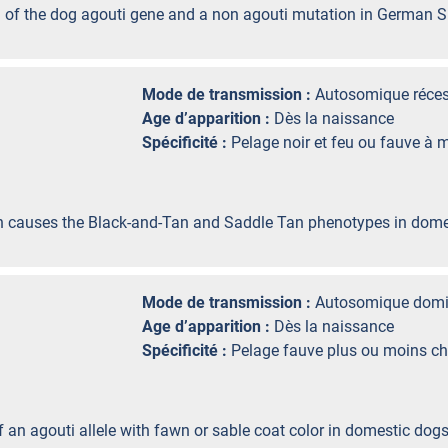
on of the dog agouti gene and a non agouti mutation in German 
Mode de transmission :
Autosomique réces
Age d’apparition :
Dès la naissance
Spécificité :
Pelage noir et feu ou fauve à 
tion causes the Black-and-Tan and Saddle Tan phenotypes in dome
Mode de transmission :
Autosomique domi
Age d’apparition :
Dès la naissance
Spécificité :
Pelage fauve plus ou moins c
of an agouti allele with fawn or sable coat color in domestic dogs