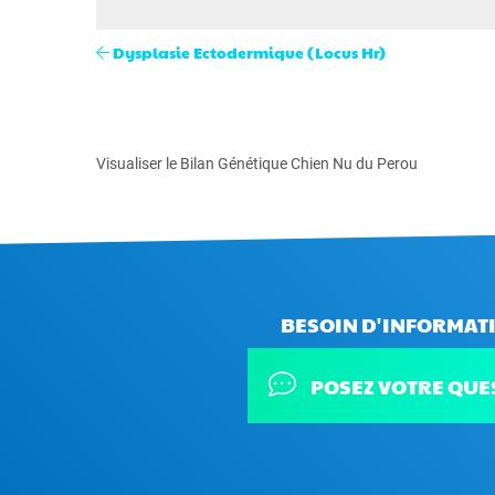
Dysplasie Ectodermique (Locus Hr)
Visualiser le Bilan Génétique Chien Nu du Perou
BESOIN D'INFORMATI
POSEZ VOTRE QUE