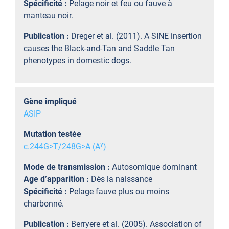
Spécificité :
Pelage noir et feu ou fauve à
manteau noir.
Publication :
Dreger et al. (2011). A SINE insertion
causes the Black-and-Tan and Saddle Tan
phenotypes in domestic dogs.
Gène impliqué
ASIP
Mutation testée
y
c.244G>T/248G>A (A
)
Mode de transmission :
Autosomique dominant
Age d’apparition :
Dès la naissance
Spécificité :
Pelage fauve plus ou moins
charbonné.
Publication :
Berryere et al. (2005). Association of