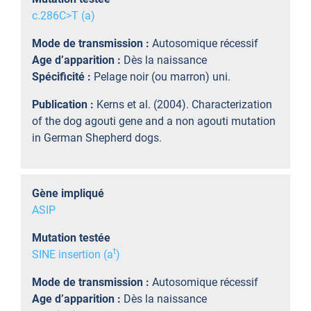
c.286C>T (a)
Mode de transmission :
Autosomique récessif
Age d’apparition :
Dès la naissance
Spécificité :
Pelage noir (ou marron) uni.
Publication :
Kerns et al. (2004). Characterization
of the dog agouti gene and a non agouti mutation
in German Shepherd dogs.
Gène impliqué
ASIP
Mutation testée
t
SINE insertion (a
)
Mode de transmission :
Autosomique récessif
Age d’apparition :
Dès la naissance