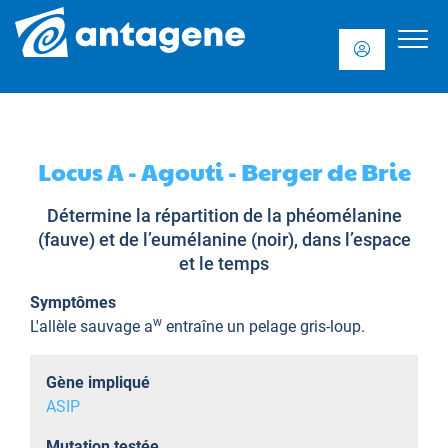
Locus A - Agouti - Berger de Brie
Détermine la répartition de la phéomélanine
(fauve) et de l’eumélanine (noir), dans l’espace
et le temps
Symptômes
w
L'allèle sauvage a
entraîne un pelage gris-loup.
Gène impliqué
ASIP
Mutation testée