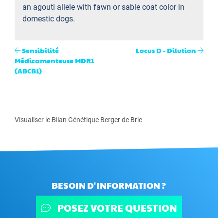
an agouti allele with fawn or sable coat color in
domestic dogs.
Sensibilité
Locus D - Dilution
Médicamenteuse MDR1
(ABCB1)
Visualiser le Bilan Génétique Berger de Brie
BESOIN D'INFORMATION ?
POSEZ VOTRE QUESTION