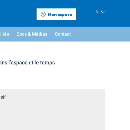
fr
Mon espace
lités
Docs & Médias
Contact
ans l’espace et le temps
sif