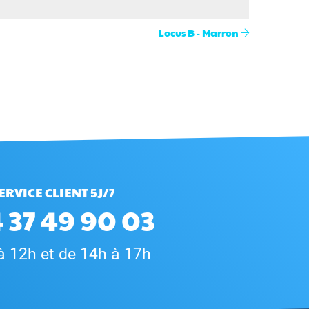
Locus B - Marron
ERVICE CLIENT 5J/7
 37 49 90 03
à 12h et de 14h à 17h