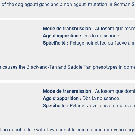
on of the dog agouti gene and a non agouti mutation in German 
Mode de transmission :
Autosomique réces
Age d’apparition :
Dès la naissance
Spécificité :
Pelage noir et feu ou fauve à 
tion causes the Black-and-Tan and Saddle Tan phenotypes in dome
Mode de transmission :
Autosomique domi
Age d’apparition :
Dès la naissance
Spécificité :
Pelage fauve plus ou moins c
of an agouti allele with fawn or sable coat color in domestic dogs