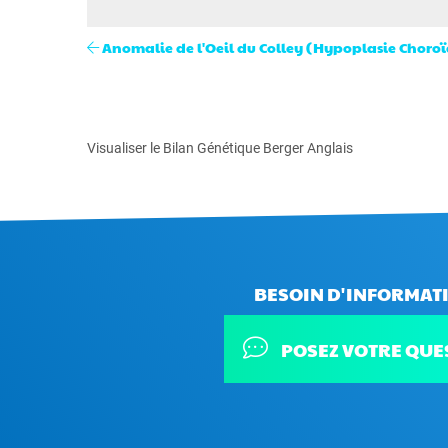
Anomalie de l'Oeil du Colley (Hypoplasie Choro
Visualiser le Bilan Génétique Berger Anglais
BESOIN D'INFORMATI
POSEZ VOTRE QUE