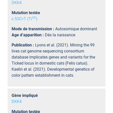
DKK4
Mutation testée
CK
c.53C>T (Ti
)
Mode de transmission :
Autosomique dominant
Age d’apparition :
Dès la naissance
Publication :
Lyons et al. (2021). Mining the 99
lives cat genome sequencing consortium
database implicates genes and variants for the
Ticked locus in domestic cats (Felis catus).
Kaelin et al. (2021). Developmental genetics of
color pattern establishment in cats.
Gène impliqué
DKK4
Mutation testée