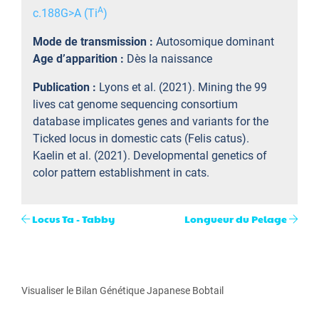
A
c.188G>A (Ti
)
Mode de transmission :
Autosomique dominant
Age d’apparition :
Dès la naissance
Publication :
Lyons et al. (2021). Mining the 99
lives cat genome sequencing consortium
database implicates genes and variants for the
Ticked locus in domestic cats (Felis catus).
Kaelin et al. (2021). Developmental genetics of
color pattern establishment in cats.
Locus Ta - Tabby
Longueur du Pelage
Visualiser le Bilan Génétique Japanese Bobtail