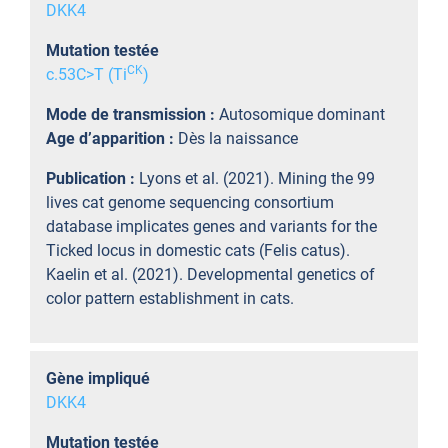
DKK4
Mutation testée
CK
c.53C>T (Ti
)
Mode de transmission :
Autosomique dominant
Age d’apparition :
Dès la naissance
Publication :
Lyons et al. (2021). Mining the 99
lives cat genome sequencing consortium
database implicates genes and variants for the
Ticked locus in domestic cats (Felis catus).
Kaelin et al. (2021). Developmental genetics of
color pattern establishment in cats.
Gène impliqué
DKK4
Mutation testée