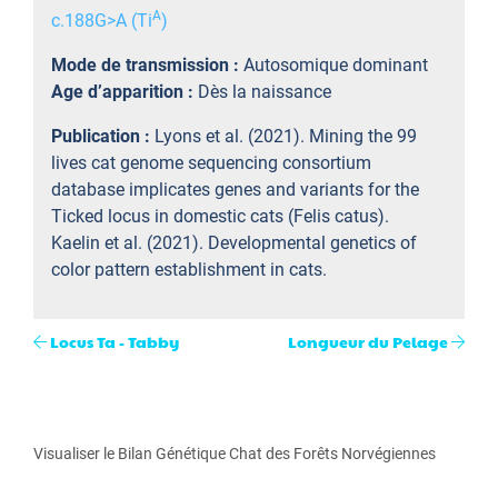
A
c.188G>A (Ti
)
Mode de transmission :
Autosomique dominant
Age d’apparition :
Dès la naissance
Publication :
Lyons et al. (2021). Mining the 99
lives cat genome sequencing consortium
database implicates genes and variants for the
Ticked locus in domestic cats (Felis catus).
Kaelin et al. (2021). Developmental genetics of
color pattern establishment in cats.
Locus Ta - Tabby
Longueur du Pelage
Visualiser le Bilan Génétique Chat des Forêts Norvégiennes