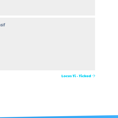
sif
Locus Ti - Ticked