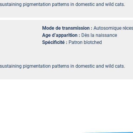
d sustaining pigmentation patterns in domestic and wild cats.
Mode de transmission :
Autosomique réces
Age d’apparition :
Dès la naissance
Spécificité :
Patron blotched
d sustaining pigmentation patterns in domestic and wild cats.