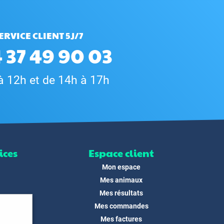
ERVICE CLIENT 5J/7
 37 49 90 03
à 12h et de 14h à 17h
ices
Espace client
Mon espace
Mes animaux
Mes résultats
Mes commandes
ité
Mes factures