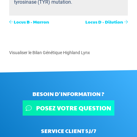
tyrosinase (TYR) mutation.
Locus B - Marron
Locus D - Dilution
Visualiser le Bilan Génétique Highland Lynx
BESOIN D'INFORMATION ?
POSEZ VOTRE QUESTION
SERVICE CLIENT 5J/7