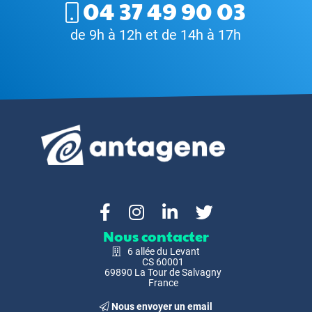
04 37 49 90 03
de 9h à 12h et de 14h à 17h
Nous contacter
6 allée du Levant
CS 60001
69890 La Tour de Salvagny
France
Nous envoyer un email