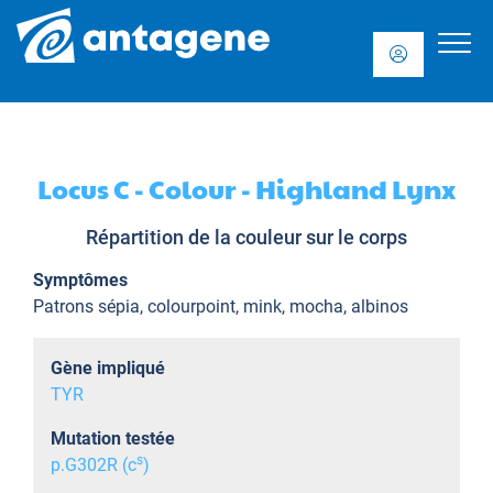
Locus C - Colour - Highland Lynx
Répartition de la couleur sur le corps
Symptômes
Patrons sépia, colourpoint, mink, mocha, albinos
Gène impliqué
TYR
Mutation testée
s
p.G302R (c
)