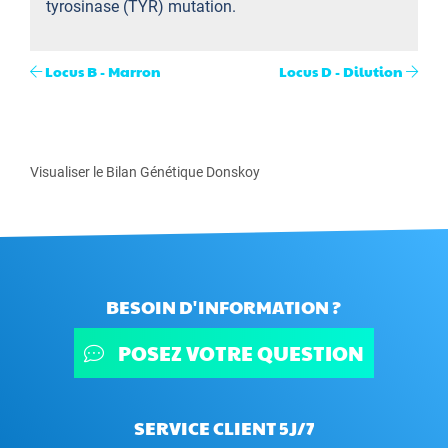
tyrosinase (TYR) mutation.
Locus B - Marron
Locus D - Dilution
Visualiser le Bilan Génétique Donskoy
BESOIN D'INFORMATION ?
POSEZ VOTRE QUESTION
SERVICE CLIENT 5J/7