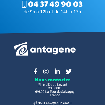
04 37 49 90 03
de 9h à 12h et de 14h à 17h
Nous contacter
6 allée du Levant
CS 60001
69890 La Tour de Salvagny
France
Nous envoyer un email