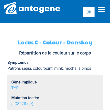
Locus C - Colour - Donskoy
Répartition de la couleur sur le corps
Symptômes
Patrons sépia, colourpoint, mink, mocha, albinos
Gène impliqué
TYR
Mutation testée
s
p.G302R (c
)