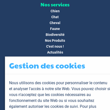
Nos services
Chien
Chat
Cheval
Faune
Biodiversité
Nos Produits
C'est nous !
Actualités
Docs & Médias
Gestion des cookies
FAQ
Contact
Espace client
Nous utilisons des cookies pour personnaliser le contenu
Mon espace
et analyser l'accès à notre site Web. Vous pouvez choisir s
Mes animaux
vous n'acceptez que les cookies nécessaires au
Mes résultats
fonctionnement du site Web ou si vous souhaitez
Mes commandes
également autoriser les cookies de suivi. Pour plus
Mes factures