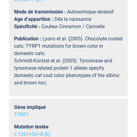
Mode de transmission :
Autosomique récessif
Age d’apparition :
Dès la naissance
Spécificité :
Couleur Cinnamon / Cannelle
Publication :
Lyons et al. (2005). Chocolate coated
cats: TYRP1 mutations for brown color in
domestic cats.
Schmidt-Küntzel et al. (2005). Tyrosinase and
tyrosinase related protein 1 alleles specify
domestic cat coat color phenotypes of the albino
and brown loci.
Gène impliqué
TYRP1
Mutation testée
c.1261+5G>A (b)