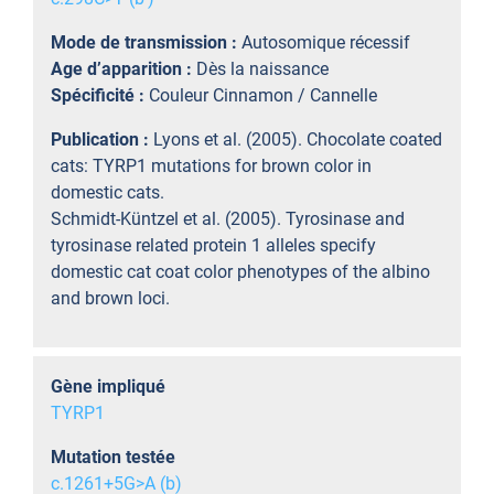
Mode de transmission :
Autosomique récessif
Age d’apparition :
Dès la naissance
Spécificité :
Couleur Cinnamon / Cannelle
Publication :
Lyons et al. (2005). Chocolate coated
cats: TYRP1 mutations for brown color in
domestic cats.
Schmidt-Küntzel et al. (2005). Tyrosinase and
tyrosinase related protein 1 alleles specify
domestic cat coat color phenotypes of the albino
and brown loci.
Gène impliqué
TYRP1
Mutation testée
c.1261+5G>A (b)