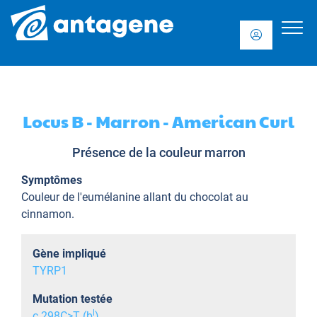
Locus B - Marron - American Curl
Présence de la couleur marron
Symptômes
Couleur de l'eumélanine allant du chocolat au
cinnamon.
Gène impliqué
TYRP1
Mutation testée
l
c.298C>T (b
)