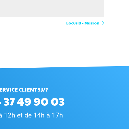
Locus B - Marron
ERVICE CLIENT 5J/7
 37 49 90 03
à 12h et de 14h à 17h