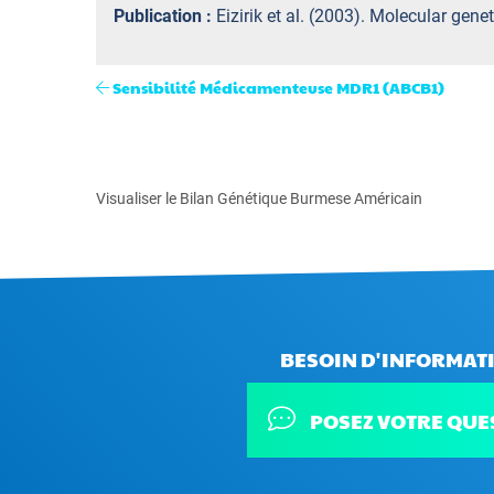
Publication :
Eizirik et al. (2003). Molecular gen
Sensibilité Médicamenteuse MDR1 (ABCB1)
Visualiser le Bilan Génétique Burmese Américain
BESOIN D'INFORMATI
POSEZ VOTRE QUE