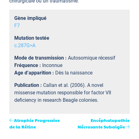
chirurgicale ou un traumatisme.
Gène impliqué
F7
Mutation testée
c.287G>A
Mode de transmission :
Autosomique récessif
Fréquence :
Inconnue
Age d’apparition :
Dès la naissance
Publication :
Callan et al. (2006). A novel
missense mutation responsible for factor VII
deficiency in research Beagle colonies.
Atrophie Progressive
Encéphalopathie
de la Rétine
Nécrosante Subaigüe