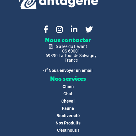
Nous contacter
6 allée du Levant
CS 60001
69890 La Tour de Salvagny
France
Nous envoyer un email
Nos services
Chien
Chat
Cheval
Faune
Biodiversité
Nos Produits
C'est nous !