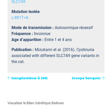
SLC7A9
Mutation testée
c.881T>A
Mode de transmission :
Autosomique récessif
Fréquence :
Inconnue
Age d’apparition :
Entre 1 et 4 ans
Publication :
Mizukami et al. (2016). Cystinuria
associated with different SLC7A9 gene variants in
the cat.
Gangliosidose à GM1
Groupe Sanguin
Visualiser le Bilan Génétique Balinais