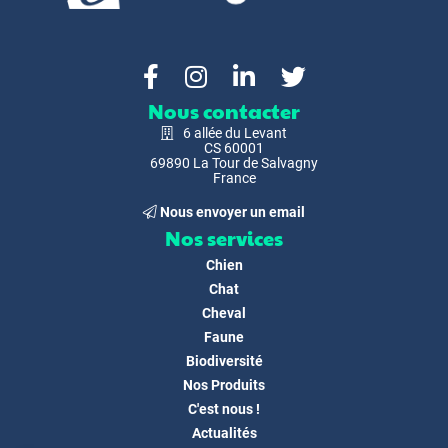
Nous contacter
6 allée du Levant
CS 60001
69890 La Tour de Salvagny
France
Nous envoyer un email
Nos services
Chien
Chat
Cheval
Faune
Biodiversité
Nos Produits
C'est nous !
Actualités